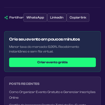
Partilhar
WhatsApp
LinkedIn
Copiar link
Crie seu evento em poucos minutos
Menor taxa do mercado: 6,99%. Recebimento
instantâneo e sem fila virtual.
Criar evento grátis
POSTS RECENTES
Como Organizar Evento Gratuito e Gerenciar Inscrições
Online