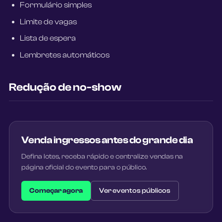
Formulário simples
Limite de vagas
Lista de espera
Lembretes automáticos
Redução de no-show
Venda ingressos antes do grande dia
Defina lotes, receba rápido e centralize vendas na
página oficial do evento para o público.
Começar agora
Ver eventos públicos