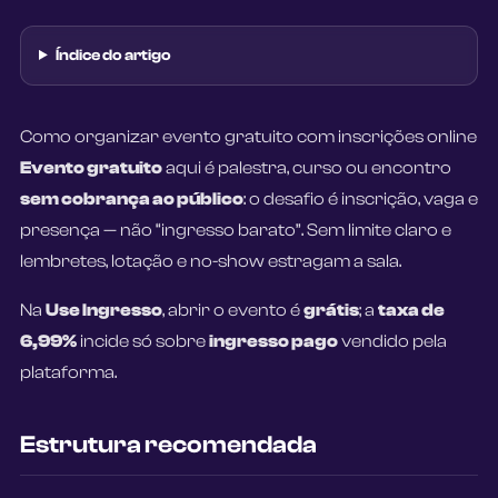
Índice do artigo
Como organizar evento gratuito com inscrições online
Evento gratuito
aqui é palestra, curso ou encontro
sem cobrança ao público
: o desafio é inscrição, vaga e
presença — não “ingresso barato”. Sem limite claro e
lembretes, lotação e no-show estragam a sala.
Na
Use Ingresso
, abrir o evento é
grátis
; a
taxa de
6,99%
incide só sobre
ingresso pago
vendido pela
plataforma.
Estrutura recomendada