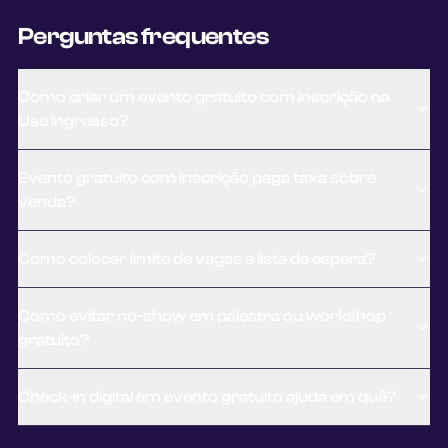
Perguntas frequentes
Como criar um evento gratuito com inscrição na
Use Ingresso?
Evento gratuito com inscrição paga taxa sobre
venda?
Como colocar limite de vagas e lista de espera?
Como evitar no-show em palestra ou workshop
gratuito?
Check-in digital em evento gratuito ajuda em quê?