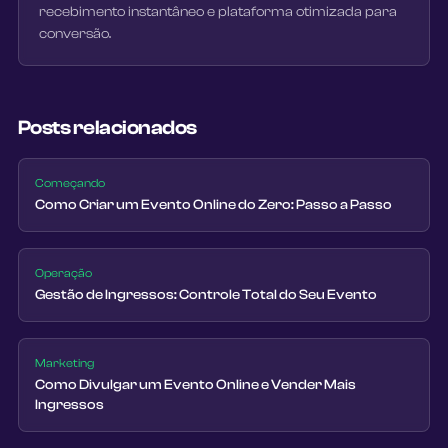
recebimento instantâneo e plataforma otimizada para
conversão.
Posts relacionados
Começando
Como Criar um Evento Online do Zero: Passo a Passo
Operação
Gestão de Ingressos: Controle Total do Seu Evento
Marketing
Como Divulgar um Evento Online e Vender Mais
Ingressos