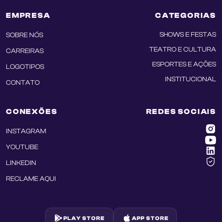
EMPRESA
CATEGORIAS
SHOWS E FESTAS
SOBRE NÓS
TEATRO E CULTURA
CARREIRAS
ESPORTES E AÇÕES
LOGOTIPOS
INSTITUCIONAL
CONTATO
CONEXÕES
REDES SOCIAIS
INSTAGRAM
YOUTUBE
LINKEDIN
RECLAME AQUI
PLAY STORE
APP STORE