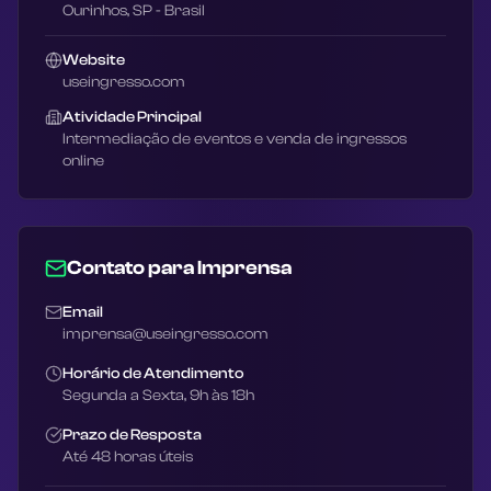
Ourinhos, SP - Brasil
Website
useingresso.com
Atividade Principal
Intermediação de eventos e venda de ingressos
online
Contato para Imprensa
Email
imprensa@useingresso.com
Horário de Atendimento
Segunda a Sexta, 9h às 18h
Prazo de Resposta
Até 48 horas úteis