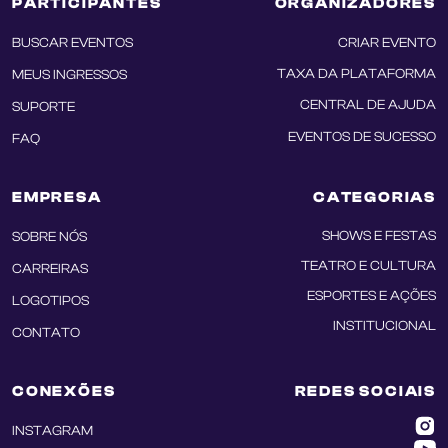
PARTICIPANTES
ORGANIZADORES
BUSCAR EVENTOS
CRIAR EVENTO
TAXA DA PLATAFORMA
MEUS INGRESSOS
CENTRAL DE AJUDA
SUPORTE
EVENTOS DE SUCESSO
FAQ
EMPRESA
CATEGORIAS
SHOWS E FESTAS
SOBRE NÓS
TEATRO E CULTURA
CARREIRAS
ESPORTES E AÇÕES
LOGOTIPOS
INSTITUCIONAL
CONTATO
CONEXÕES
REDES SOCIAIS
INSTAGRAM