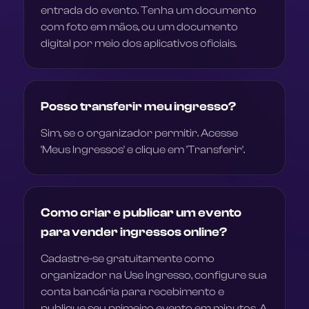
entrada do evento. Tenha um documento
com foto em mãos, ou um documento
digital por meio dos aplicativos oficiais.
Posso transferir meu ingresso?
Sim, se o organizador permitir. Acesse
'Meus Ingressos' e clique em 'Transferir'.
Como criar e publicar um evento
para vender ingressos online?
Cadastre-se gratuitamente como
organizador na Use Ingresso, configure sua
conta bancária para recebimento e
publique seu primeiro evento em minutos. A