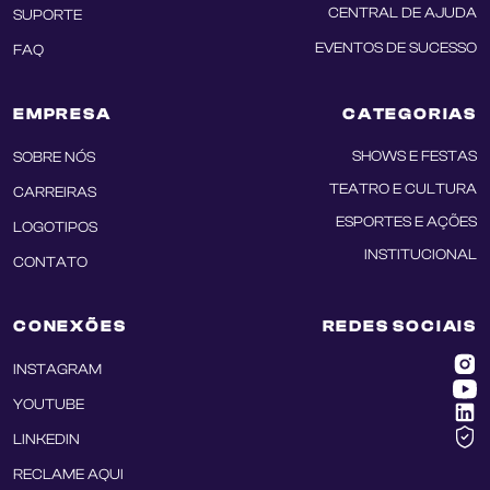
CENTRAL DE AJUDA
SUPORTE
EVENTOS DE SUCESSO
FAQ
EMPRESA
CATEGORIAS
SHOWS E FESTAS
SOBRE NÓS
TEATRO E CULTURA
CARREIRAS
ESPORTES E AÇÕES
LOGOTIPOS
INSTITUCIONAL
CONTATO
CONEXÕES
REDES SOCIAIS
INSTAGRAM
YOUTUBE
LINKEDIN
RECLAME AQUI