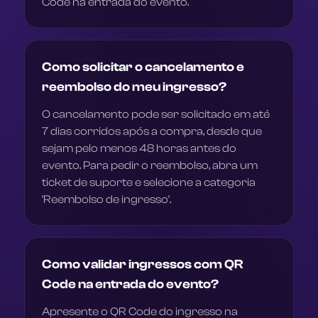
Code na entrada do evento.
Como solicitar o cancelamento e
reembolso do meu ingresso?
O cancelamento pode ser solicitado em até
7 dias corridos após a compra, desde que
sejam pelo menos 48 horas antes do
evento. Para pedir o reembolso, abra um
ticket de suporte e selecione a categoria
'Reembolso de ingresso'.
Como validar ingressos com QR
Code na entrada do evento?
Apresente o QR Code do ingresso na