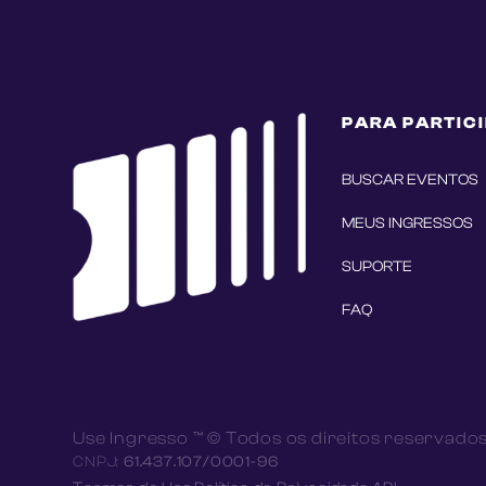
PARA PARTIC
BUSCAR EVENTOS
MEUS INGRESSOS
SUPORTE
FAQ
Use Ingresso ™ © Todos os direitos reservado
CNPJ:
61.437.107/0001-96