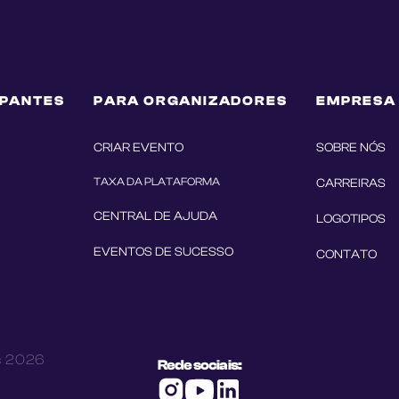
IPANTES
PARA ORGANIZADORES
EMPRESA
CRIAR EVENTO
SOBRE NÓS
TAXA DA PLATAFORMA
CARREIRAS
CENTRAL DE AJUDA
LOGOTIPOS
EVENTOS DE SUCESSO
CONTATO
s
2026
Rede sociais: