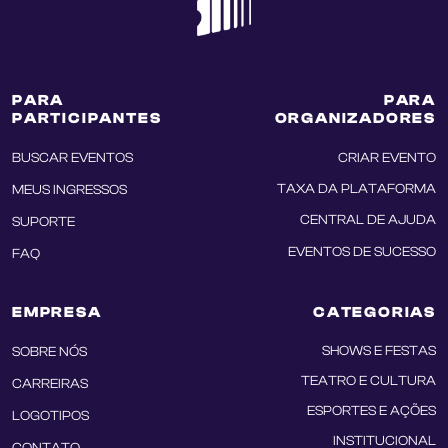
PARA
PARA
PARTICIPANTES
ORGANIZADORES
BUSCAR EVENTOS
CRIAR EVENTO
TAXA DA PLATAFORMA
MEUS INGRESSOS
CENTRAL DE AJUDA
SUPORTE
EVENTOS DE SUCESSO
FAQ
EMPRESA
CATEGORIAS
SHOWS E FESTAS
SOBRE NÓS
TEATRO E CULTURA
CARREIRAS
ESPORTES E AÇÕES
LOGOTIPOS
INSTITUCIONAL
CONTATO