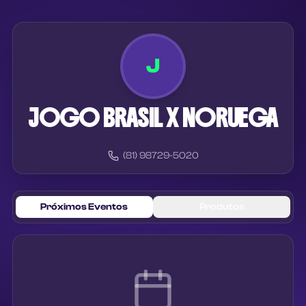
J
JOGO BRASIL X NORUEGA
(81) 98729-5020
Próximos Eventos
Produtos