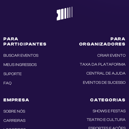
PARA
PARA
PARTICIPANTES
ORGANIZADORES
BUSCAR EVENTOS
CRIAR EVENTO
TAXA DA PLATAFORMA
MEUS INGRESSOS
CENTRAL DE AJUDA
SUPORTE
EVENTOS DE SUCESSO
FAQ
EMPRESA
CATEGORIAS
SHOWS E FESTAS
SOBRE NÓS
TEATRO E CULTURA
CARREIRAS
ESPORTES E AÇÕES