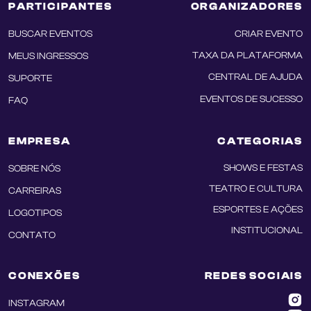
PARTICIPANTES
ORGANIZADORES
BUSCAR EVENTOS
CRIAR EVENTO
TAXA DA PLATAFORMA
MEUS INGRESSOS
CENTRAL DE AJUDA
SUPORTE
EVENTOS DE SUCESSO
FAQ
EMPRESA
CATEGORIAS
SHOWS E FESTAS
SOBRE NÓS
TEATRO E CULTURA
CARREIRAS
ESPORTES E AÇÕES
LOGOTIPOS
INSTITUCIONAL
CONTATO
CONEXÕES
REDES SOCIAIS
INSTAGRAM