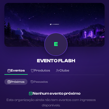
E
EVENTO FLASH
Eventos
Produtos
Clube
Próximos
Passados
Nenhum evento próximo
Esta organização ainda não tem eventos com ingressos
disponíveis.