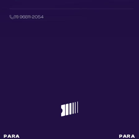
(11) 96811-2054
PARA
PARA