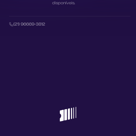
disponíveis.
(21) 96669-3812