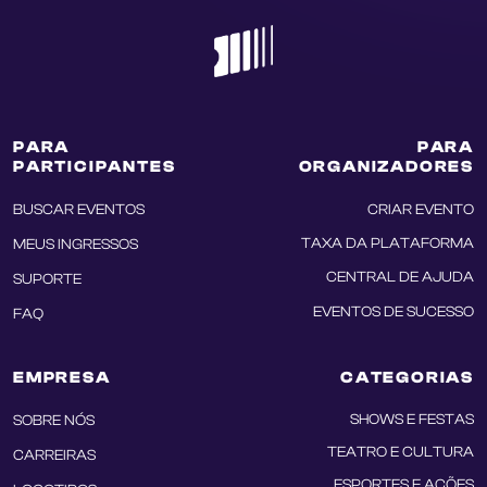
PARA
PARA
PARTICIPANTES
ORGANIZADORES
BUSCAR EVENTOS
CRIAR EVENTO
TAXA DA PLATAFORMA
MEUS INGRESSOS
CENTRAL DE AJUDA
SUPORTE
EVENTOS DE SUCESSO
FAQ
EMPRESA
CATEGORIAS
SHOWS E FESTAS
SOBRE NÓS
TEATRO E CULTURA
CARREIRAS
ESPORTES E AÇÕES