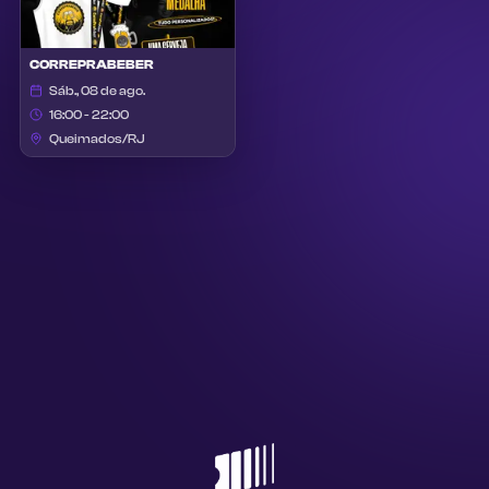
CORREPRABEBER
Sáb., 08 de ago.
16:00 - 22:00
Queimados/RJ