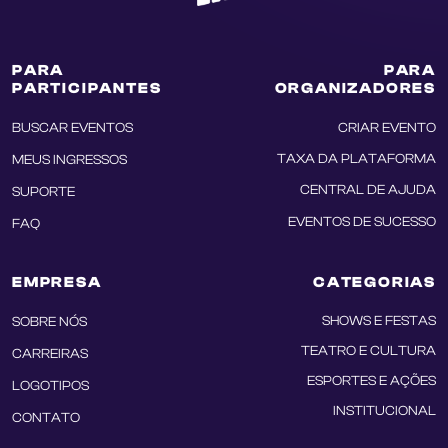
PARA
PARA
PARTICIPANTES
ORGANIZADORES
BUSCAR EVENTOS
CRIAR EVENTO
TAXA DA PLATAFORMA
MEUS INGRESSOS
CENTRAL DE AJUDA
SUPORTE
EVENTOS DE SUCESSO
FAQ
EMPRESA
CATEGORIAS
SHOWS E FESTAS
SOBRE NÓS
TEATRO E CULTURA
CARREIRAS
ESPORTES E AÇÕES
LOGOTIPOS
INSTITUCIONAL
CONTATO