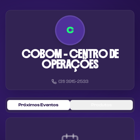
C
COBOM - CENTRO DE
OPERAÇÕES
(31) 3915-2533
Próximos Eventos
Produtos