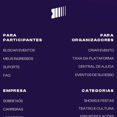
PARA
PARA
PARTICIPANTES
ORGANIZADORES
BUSCAR EVENTOS
CRIAR EVENTO
TAXA DA PLATAFORMA
MEUS INGRESSOS
CENTRAL DE AJUDA
SUPORTE
EVENTOS DE SUCESSO
FAQ
EMPRESA
CATEGORIAS
SHOWS E FESTAS
SOBRE NÓS
TEATRO E CULTURA
CARREIRAS
ESPORTES E AÇÕES