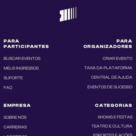
PARA
PARA
PARTICIPANTES
ORGANIZADORES
BUSCAR EVENTOS
CRIAR EVENTO
TAXA DA PLATAFORMA
MEUS INGRESSOS
CENTRAL DE AJUDA
SUPORTE
EVENTOS DE SUCESSO
FAQ
EMPRESA
CATEGORIAS
SHOWS E FESTAS
SOBRE NÓS
TEATRO E CULTURA
CARREIRAS
ESPORTES E AÇÕES