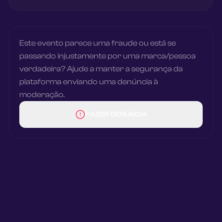
Este evento parece uma fraude ou está se
passando injustamente por uma marca/pessoa
verdadeira? Ajude a manter a segurança da
plataforma enviando uma denúncia à
moderação.
FAZER DENÚNCIA