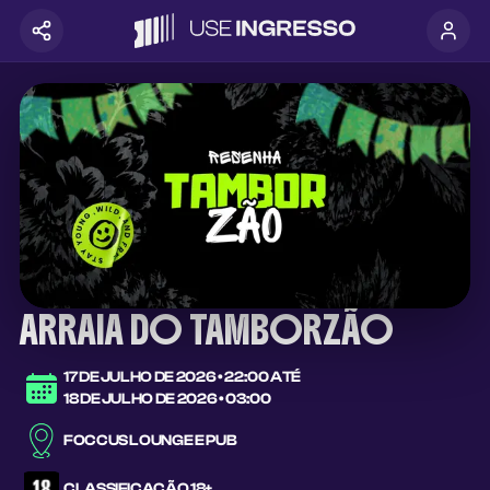
ARRAIA DO TAMBORZÃO
17 DE JULHO DE 2026
•
22:00
ATÉ
18 DE JULHO DE 2026
•
03:00
FOCCUS LOUNGE E PUB
CLASSIFICAÇÃO
18+