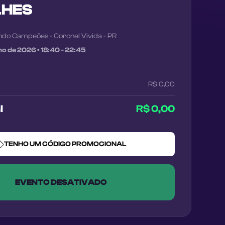
LHES
ndo Campeões - Coronel Vivida - PR
ho de 2026
•
18:40 - 22:45
R$ 0,00
l
R$ 0,00
TENHO UM CÓDIGO PROMOCIONAL
EVENTO DESATIVADO