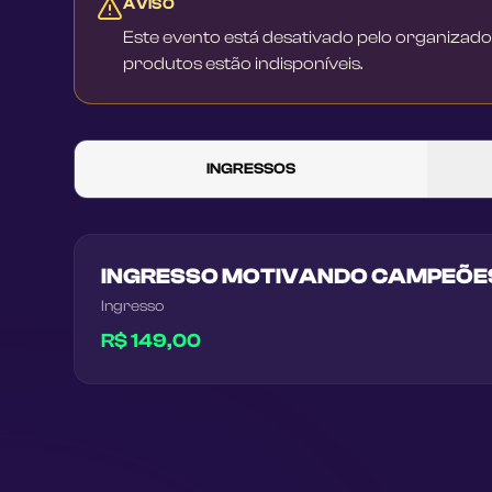
AVISO
Este evento está desativado pelo organizado
produtos estão indisponíveis.
INGRESSOS
INGRESSO MOTIVANDO CAMPEÕES -
Ingresso
R$ 149,00