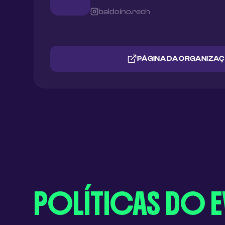
baldoino.rech
PÁGINA DA ORGANIZA
POLÍTICAS DO 