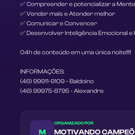
✅ Compreender e potencializar a Ment
✅ Vender mais e Atender melhor
✅ Comunicar e Convencer
✅ Desenvolver Inteligência Emocional e
04h de conteúdo em uma única noite!!!!
INFORMAÇÕES: 
(46) 99911-9109 – Baldoino
(46) 99975-8795 - Alexandre
ORGANIZADO POR
M
MOTIVANDO CAMPEÕ