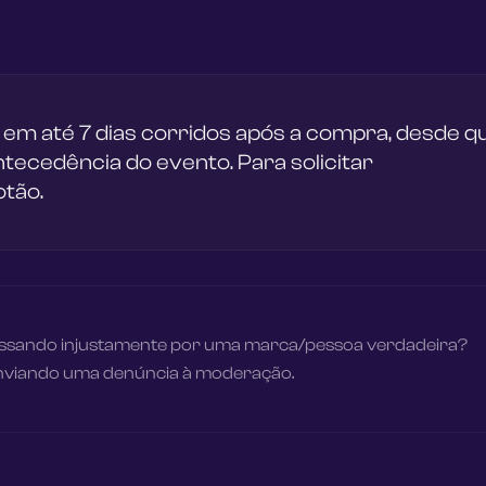
 em até 7 dias corridos após a compra, desde q
tecedência do evento. Para solicitar
otão.
passando injustamente por uma marca/pessoa verdadeira?
enviando uma denúncia à moderação.