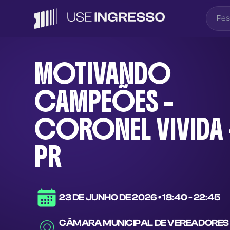
MOTIVANDO
CAMPEÕES -
CORONEL VIVIDA 
PR
23 DE JUNHO DE 2026
•
18:40 - 22:45
CÂMARA MUNICIPAL DE VEREADORES