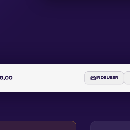
49,00
IR DE UBER