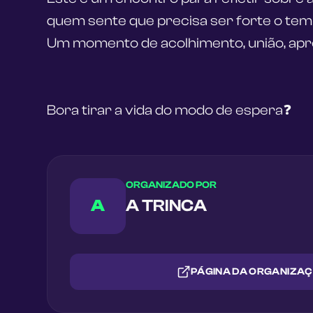
quem sente que precisa ser forte o tem
Um momento de acolhimento, união, apre
Bora tirar a vida do modo de espera❓
ORGANIZADO POR
A
A TRINCA
PÁGINA DA ORGANIZA