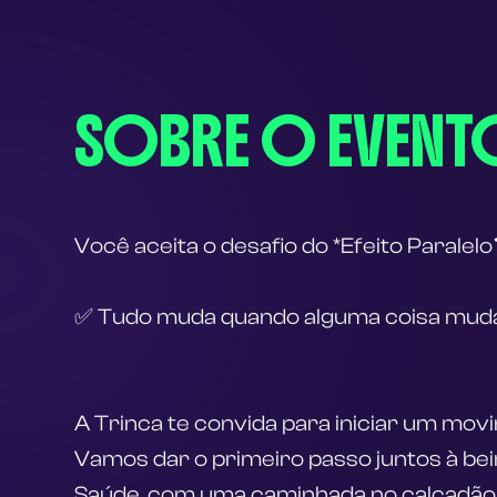
SOBRE O EVENT
Você aceita o desafio do *Efeito Paralelo
✅ Tudo muda quando alguma coisa muda
A Trinca te convida para iniciar um mov
Vamos dar o primeiro passo juntos à beira
Saúde, com uma caminhada no calçadão 