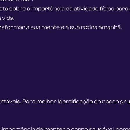
ta sobre a importância da atividade física para
 vida.
sformar a sua mente e a sua rotina amanhã.
ortáveis. Para melhor identificação do nosso grup
 a importância de manter o corpo saudável, com