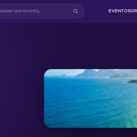
EVENTOS
CR