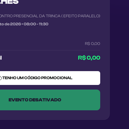
LHES
ONTRO PRESENCIAL DA TRINCA ( EFEITO PARALELO)
sto de 2026
•
08:00 - 11:30
R$ 0,00
l
R$ 0,00
TENHO UM CÓDIGO PROMOCIONAL
EVENTO DESATIVADO