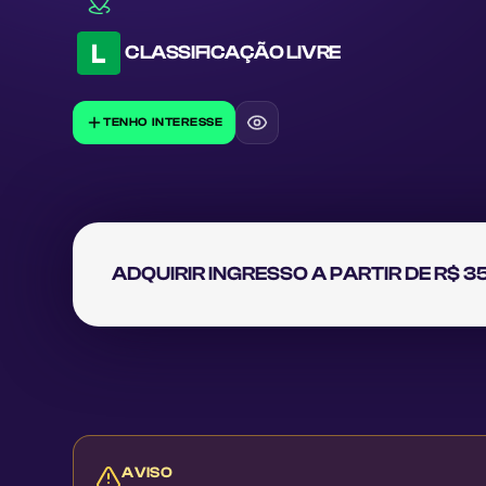
CLASSIFICAÇÃO
LIVRE
TENHO INTERESSE
ADQUIRIR INGRESSO A PARTIR DE R$ 3
AVISO