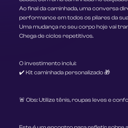
Ao final da caminhada, uma conversa dire
performance em todos os pilares da sua
Uma mudança no seu corpo hoje vai tran
Chega de ciclos repetitivos.
O investimento inclui:
✔️ Kit caminhada personalizado 🎁
🚨 Obs: Utilize tênis, roupas leves e conf
Este é um encontro para refletir sobre