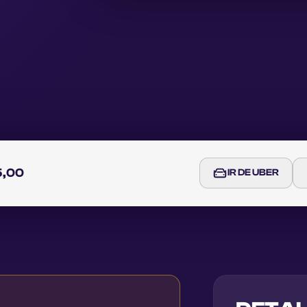
5,00
IR DE UBER