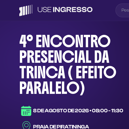
4° ENCONTRO
PRESENCIAL DA
TRINCA ( EFEITO
PARALELO)
8 DE AGOSTO DE 2026
•
08:00 - 11:30
PRAIA DE PIRATININGA