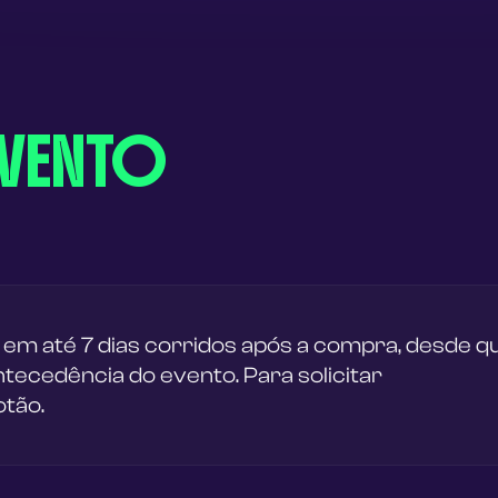
EVENTO
 em até 7 dias corridos após a compra, desde q
tecedência do evento. Para solicitar
otão.