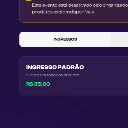
Este evento está desativado pelo organizado
produtos estão indisponíveis.
INGRESSOS
INGRESSO PADRÃO
Livre para todos os públicos
R$ 35,00