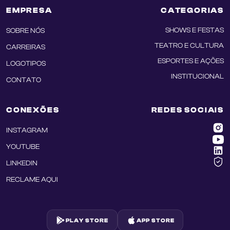
EMPRESA
CATEGORIAS
SHOWS E FESTAS
SOBRE NÓS
TEATRO E CULTURA
CARREIRAS
ESPORTES E AÇÕES
LOGOTIPOS
INSTITUCIONAL
CONTATO
CONEXÕES
REDES SOCIAIS
INSTAGRAM
YOUTUBE
LINKEDIN
RECLAME AQUI
PLAY STORE
APP STORE