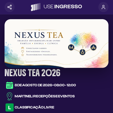
NEXUS TEA 2026
8 DE AGOSTO DE 2026
•
08:00 - 12:00
MARTINELI RECEPÇÕES E EVENTOS
CLASSIFICAÇÃO
LIVRE