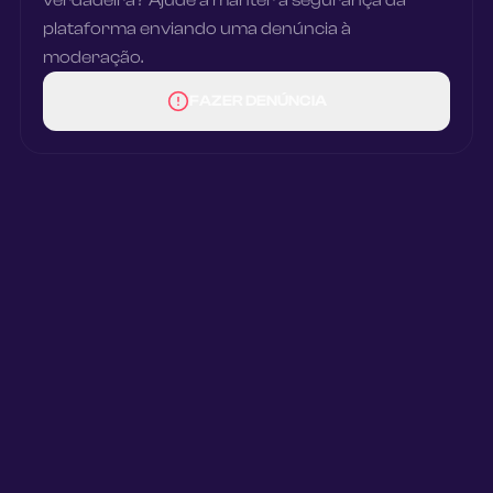
verdadeira? Ajude a manter a segurança da
plataforma enviando uma denúncia à
moderação.
FAZER DENÚNCIA