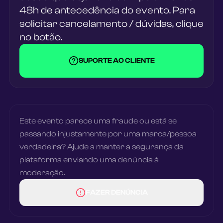
48h de antecedência do evento. Para
solicitar cancelamento / dúvidas, clique
no botão.
SUPORTE AO CLIENTE
Este evento parece uma fraude ou está se
passando injustamente por uma marca/pessoa
verdadeira? Ajude a manter a segurança da
plataforma enviando uma denúncia à
moderação.
FAZER DENÚNCIA