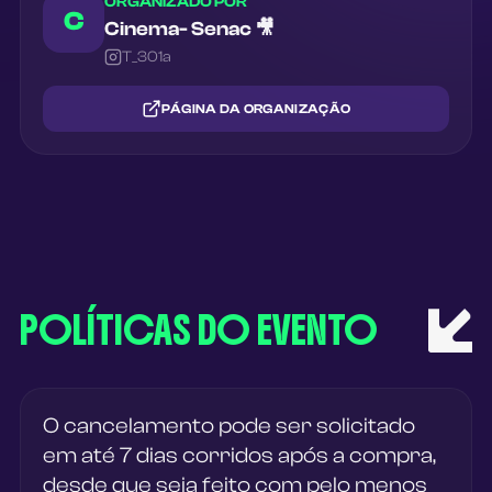
ORGANIZADO POR
C
Cinema- Senac 🎥
T_301a
PÁGINA DA ORGANIZAÇÃO
POLÍTICAS DO EVENTO
O cancelamento pode ser solicitado
em até 7 dias corridos após a compra,
desde que seja feito com pelo menos