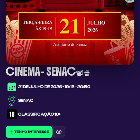
CINEMA- SENAC📽️🍿
21 DE JULHO DE 2026
•
19:15 - 20:50
SENAC
CLASSIFICAÇÃO
18+
TENHO INTERESSE