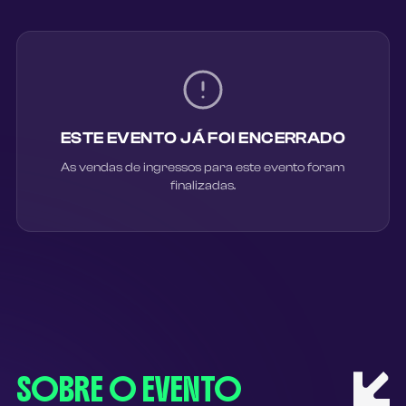
ESTE EVENTO JÁ FOI ENCERRADO
As vendas de ingressos para este evento foram
finalizadas.
SOBRE O EVENTO